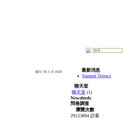
最新消息
週日, 09 八月 2026
Summit Terrace
聊天室
聊天室
(1)
Newsfeeds
問卷調查
瀏覽次數
29123894 訪客