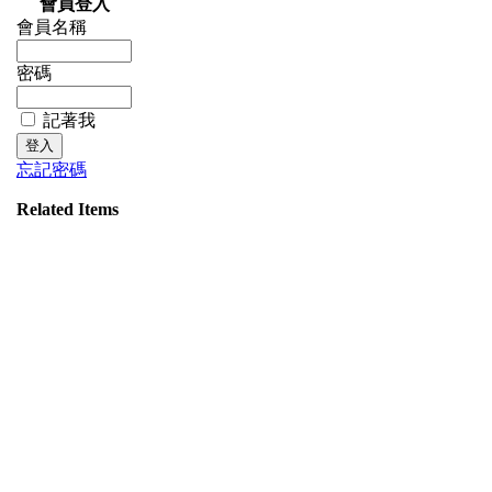
會員登入
會員名稱
密碼
記著我
忘記密碼
Related Items