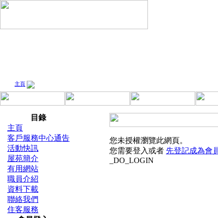
主頁
住客服務
目錄
主頁
客戶服務中心通告
您未授權瀏覽此網頁。
活動快訊
您需要登入或者
先登記成為會
屋苑簡介
_DO_LOGIN
有用網站
職員介紹
資料下載
聯絡我們
住客服務