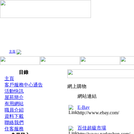
主頁
有用網站
目錄
主頁
客戶服務中心通告
網上購物
活動快訊
網站連結
屋苑簡介
有用網站
E-Bay
職員介紹
http://www.ebay.com/
資料下載
聯絡我們
百佳超級市場
住客服務
http://www.parknshop.com/